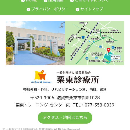
HOME
採用情報
このサイトについて
プライバシーポリシー
サイトマップ
整形外科・外科、リハビリテーション科、内科、歯科
〒520-3005
滋賀県栗東市御園1028
栗東トレーニング･センター内
TEL：077-558-0039
アクセス・地図はこちら
© 一般財団法人競馬共助会 栗東診療所 All Rights Reserved.