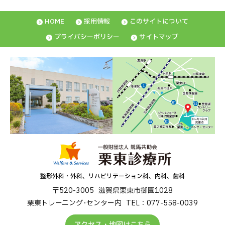
HOME
採用情報
このサイトについて
プライバシーポリシー
サイトマップ
整形外科・外科、リハビリテーション科、内科、歯科
〒520-3005
滋賀県栗東市御園1028
栗東トレーニング･センター内
TEL：077-558-0039
アクセス・地図はこちら