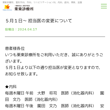
栗東診療所、整形外科、外科、リハビリテーション科、内科、歯科、栗東、滋賀
５月１日～ 担当医の変更について
投稿日：2024.04.17
患者様各位
いつも栗東診療所をご利用いただき、誠にありがとうご
ざいます。
５月１日より以下の通り担当医が変更となりますので、
お知らせ致します。
★内科
毎週木曜日 午前 大野 将司 医師（消化器内科）→ 園
田 文乃 医師（消化器内科）
毎週木曜日 午後 園田 文乃 医師（消化器内科）→ 安